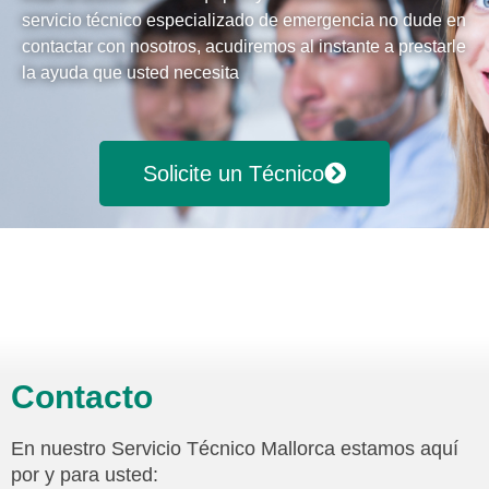
servicio técnico especializado de emergencia no dude en
contactar con nosotros, acudiremos al instante a prestarle
la ayuda que usted necesita
Solicite un Técnico
Contacto
En nuestro Servicio Técnico Mallorca estamos aquí
por y para usted: