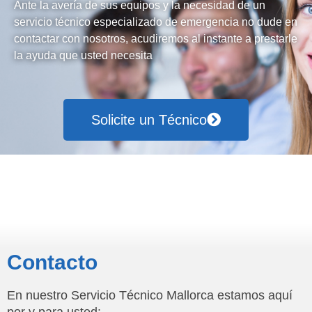
Ante la avería de sus equipos y la necesidad de un
servicio técnico especializado de emergencia no dude en
contactar con nosotros, acudiremos al instante a prestarle
la ayuda que usted necesita
Solicite un Técnico
Contacto
En nuestro Servicio Técnico Mallorca estamos aquí
por y para usted: